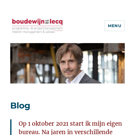
MENU
Blog
Op 1 oktober 2021 start ik mijn eigen
bureau. Na jaren in verschillende