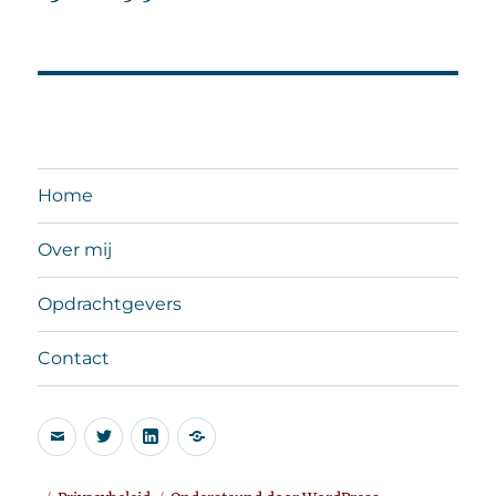
Home
Over mij
Opdrachtgevers
Contact
E-
Twitter
LinkedIn
Algemene
mail
voorwaarden